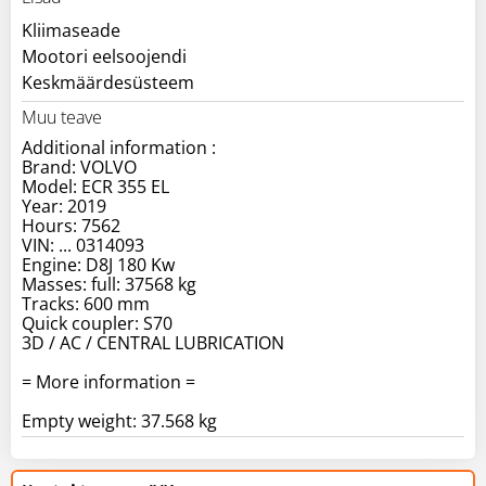
Kliimaseade
Mootori eelsoojendi
Keskmäärdesüsteem
Muu teave
Additional information :
Brand: VOLVO
Model: ECR 355 EL
Year: 2019
Hours: 7562
VIN: ... 0314093
Engine: D8J 180 Kw
Masses: full: 37568 kg
Tracks: 600 mm
Quick coupler: S70
3D / AC / CENTRAL LUBRICATION
= More information =
Empty weight: 37.568 kg