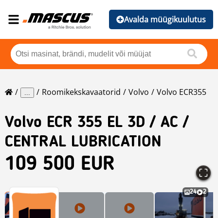
Avalda müügikuulutus
Roomikekskavaatorid
Volvo
Volvo ECR355
...
Volvo
ECR 355 EL 3D / AC /
CENTRAL LUBRICATION
109 500 EUR
24
2