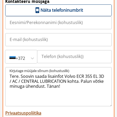
Kontakteeru müüjaga
Näita telefoninumbrit
+372
Kirjutage müüjale sõnum (kohustuslik)
Privaatsuspoliitika