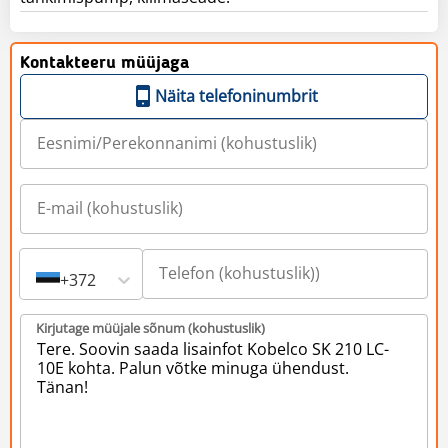
Kontakteeru müüjaga
Näita telefoninumbrit
+372
Kirjutage müüjale sõnum (kohustuslik)