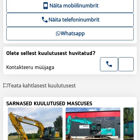
Näita mobiilinumbrit
Näita telefoninumbrit
Whatsapp
Olete sellest kuulutusest huvitatud?
Kontakteeru müüjaga
Teata kahtlasest kuulutusest
SARNASED KUULUTUSED MASCUSES