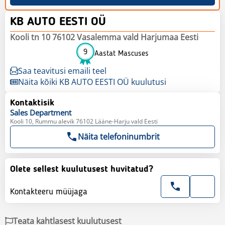
KB AUTO EESTI OÜ
Kooli tn 10 76102 Vasalemma vald Harjumaa Eesti
9
Aastat Mascuses
Saa teavitusi emaili teel
Näita kõiki KB AUTO EESTI OÜ kuulutusi
Kontaktisik
Sales
Department
Kooli 10, Rummu alevik 76102 Lääne-Harju vald Eesti
Näita telefoninumbrit
Olete sellest kuulutusest huvitatud?
Kontakteeru müüjaga
Teata kahtlasest kuulutusest