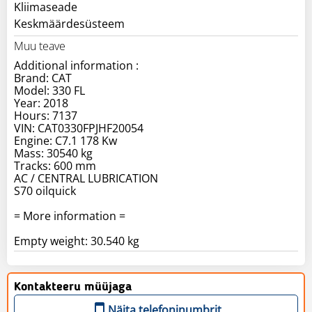
Kliimaseade
Keskmäärdesüsteem
Muu teave
Additional information :
Brand: CAT
Model: 330 FL
Year: 2018
Hours: 7137
VIN: CAT0330FPJHF20054
Engine: C7.1 178 Kw
Mass: 30540 kg
Tracks: 600 mm
AC / CENTRAL LUBRICATION
S70 oilquick
= More information =
Empty weight: 30.540 kg
Kontakteeru müüjaga
Näita telefoninumbrit