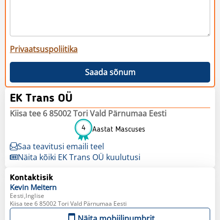
Privaatsuspoliitika
Saada sõnum
EK Trans OÜ
Kiisa tee 6 85002 Tori Vald Pärnumaa Eesti
4
Aastat Mascuses
Saa teavitusi emaili teel
Näita kõiki EK Trans OÜ kuulutusi
Kontaktisik
Kevin
Meitern
Eesti,Inglise
Kiisa tee 6 85002 Tori Vald Pärnumaa Eesti
Näita mobiilinumbrit