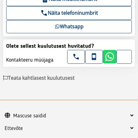
Näita telefoninumbrit
Whatsapp
Olete sellest kuulutusest huvitatud?
Kontakteeru müüjaga
Teata kahtlasest kuulutusest
Mascuse saidid
Ettevõte