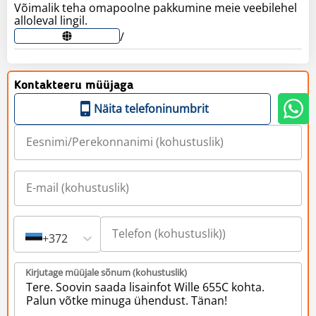
Võimalik teha omapoolne pakkumine meie veebilehel
/
Kontakteeru müüjaga
Näita telefoninumbrit
+372
Kirjutage müüjale sõnum (kohustuslik)