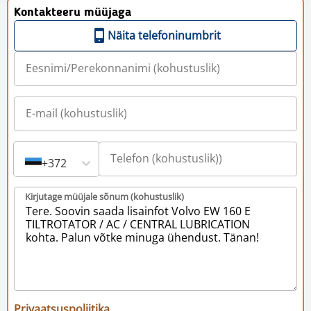
Kontakteeru müüjaga
Näita telefoninumbrit
+372
Kirjutage müüjale sõnum (kohustuslik)
Privaatsuspoliitika