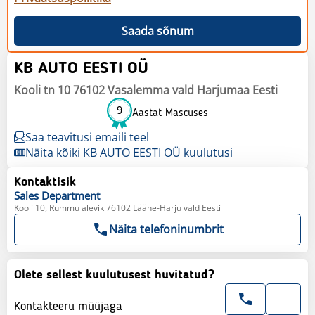
Saada sõnum
KB AUTO EESTI OÜ
Kooli tn 10 76102 Vasalemma vald Harjumaa Eesti
9
Aastat Mascuses
Saa teavitusi emaili teel
Näita kõiki KB AUTO EESTI OÜ kuulutusi
Kontaktisik
Sales
Department
Kooli 10, Rummu alevik 76102 Lääne-Harju vald Eesti
Näita telefoninumbrit
Olete sellest kuulutusest huvitatud?
Kontakteeru müüjaga