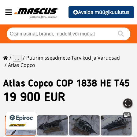
Avalda müügikuulutus
Puurimisseadmete Tarvikud Ja Varuosad
...
Atlas Copco
Atlas Copco
COP 1838 HE T45
19 900 EUR
4