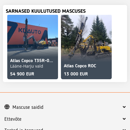
SARNASED KUULUTUSED MASCUSES
Atlas Copco T35R-01 WINCH / 12184h / year 2012
Lääne-Harju vald
Atlas Copco ROC
54 900 EUR
13 000 EUR
Mascuse saidid
Ettevõte