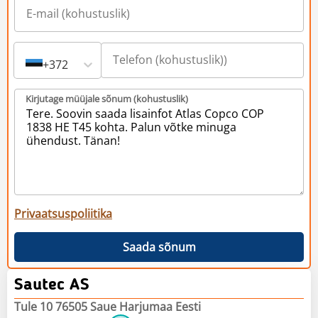
+372
Kirjutage müüjale sõnum (kohustuslik)
Privaatsuspoliitika
Saada sõnum
Sautec AS
Tule 10 76505 Saue Harjumaa Eesti