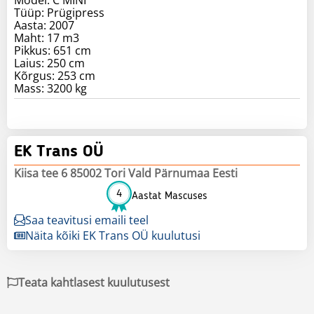
Tüüp: Prügipress
Aasta: 2007
Maht: 17 m3
Pikkus: 651 cm
Laius: 250 cm
Kõrgus: 253 cm
Mass: 3200 kg
EK Trans OÜ
Kiisa tee 6 85002 Tori Vald Pärnumaa Eesti
4
Aastat Mascuses
Saa teavitusi emaili teel
Näita kõiki EK Trans OÜ kuulutusi
Teata kahtlasest kuulutusest