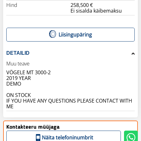
Hind
258,500 €
Ei sisalda käibemaksu
Liisingupäring
DETAILID
Muu teave
VÖGELE MT 3000-2
2019 YEAR
DEMO
ON STOCK
IF YOU HAVE ANY QUESTIONS PLEASE CONTACT WITH
ME
Kontakteeru müüjaga
Näita telefoninumbrit