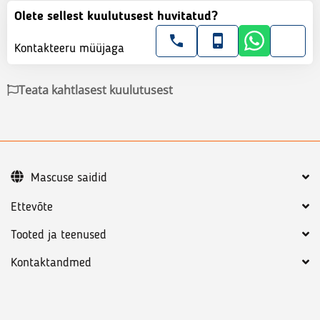
Olete sellest kuulutusest huvitatud?
Kontakteeru müüjaga
Teata kahtlasest kuulutusest
Mascuse saidid
Ettevõte
Tooted ja teenused
Kontaktandmed