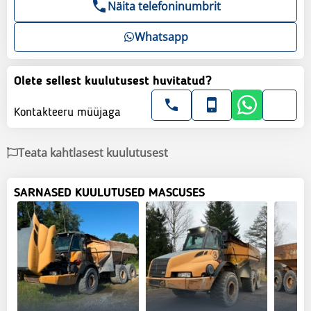
Näita telefoninumbrit
Whatsapp
Olete sellest kuulutusest huvitatud?
Kontakteeru müüjaga
Teata kahtlasest kuulutusest
SARNASED KUULUTUSED MASCUSES