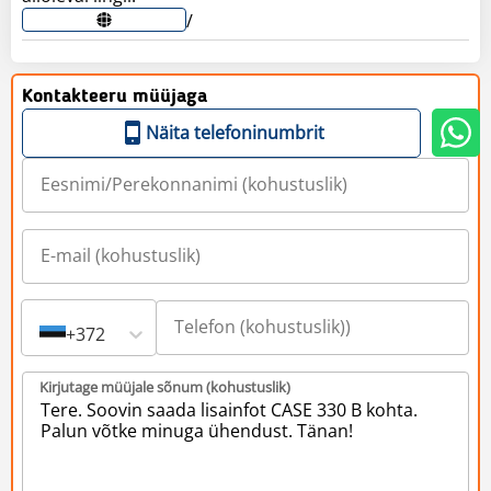
/
Kontakteeru müüjaga
Näita telefoninumbrit
+372
Kirjutage müüjale sõnum (kohustuslik)