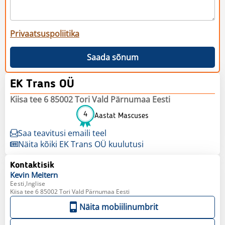
Privaatsuspoliitika
Saada sõnum
EK Trans OÜ
Kiisa tee 6 85002 Tori Vald Pärnumaa Eesti
4
Aastat Mascuses
Saa teavitusi emaili teel
Näita kõiki EK Trans OÜ kuulutusi
Kontaktisik
Kevin
Meitern
Eesti,Inglise
Kiisa tee 6 85002 Tori Vald Pärnumaa Eesti
Näita mobiilinumbrit