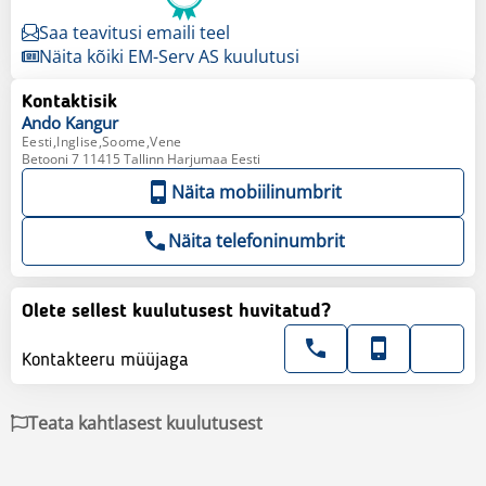
Saa teavitusi emaili teel
Näita kõiki EM-Serv AS kuulutusi
Kontaktisik
Ando
Kangur
Eesti,Inglise,Soome,Vene
Betooni 7 11415 Tallinn Harjumaa Eesti
Näita mobiilinumbrit
Näita telefoninumbrit
Olete sellest kuulutusest huvitatud?
Kontakteeru müüjaga
Teata kahtlasest kuulutusest