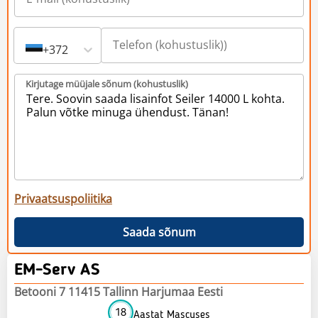
+372
Kirjutage müüjale sõnum (kohustuslik)
Privaatsuspoliitika
Saada sõnum
EM-Serv AS
Betooni 7 11415 Tallinn Harjumaa Eesti
18
Aastat Mascuses