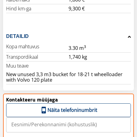
Hind km-ga
9,300 €
DETAILID
Kopa mahtuvus
3
3.30 m
Transpordikaal
1,740 kg
Muu teave
New unused 3,3 m3 bucket for 18-21 t wheelloader
with Volvo 120 plate
Kontakteeru müüjaga
Näita telefoninumbrit