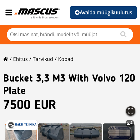
Avalda müügikuulutus
Ehitus
Tarvikud
Kopad
Bucket 3,3 M3 With Volvo 120
Plate
7500 EUR
4