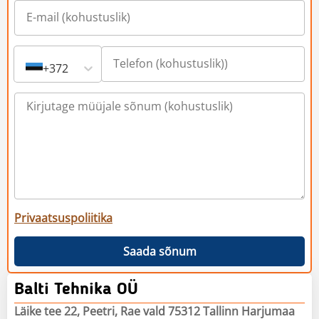
+372
Privaatsuspoliitika
Saada sõnum
Balti Tehnika OÜ
Läike tee 22, Peetri, Rae vald 75312 Tallinn Harjumaa