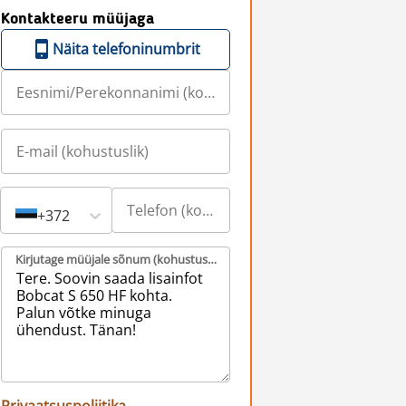
Kontakteeru müüjaga
Näita telefoninumbrit
+372
Kirjutage müüjale sõnum (kohustuslik)