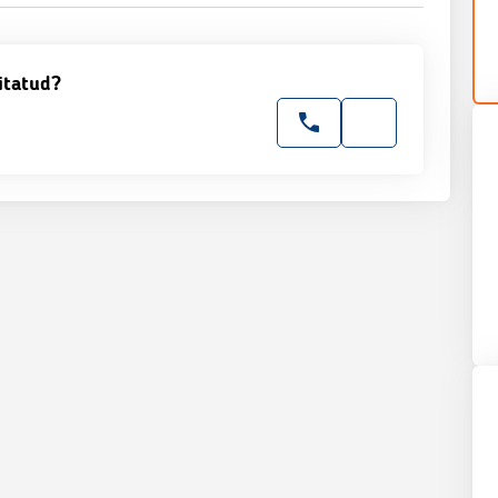
itatud?