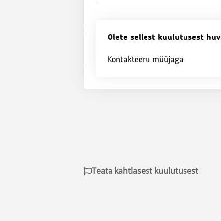
Olete sellest kuulutusest huv
Kontakteeru müüjaga
Teata kahtlasest kuulutusest