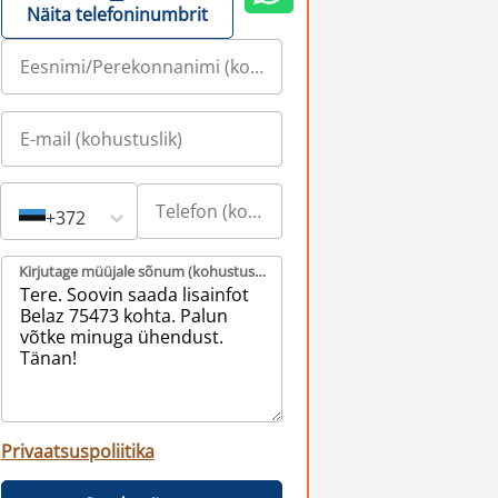
Näita telefoninumbrit
+372
Kirjutage müüjale sõnum (kohustuslik)
Privaatsuspoliitika