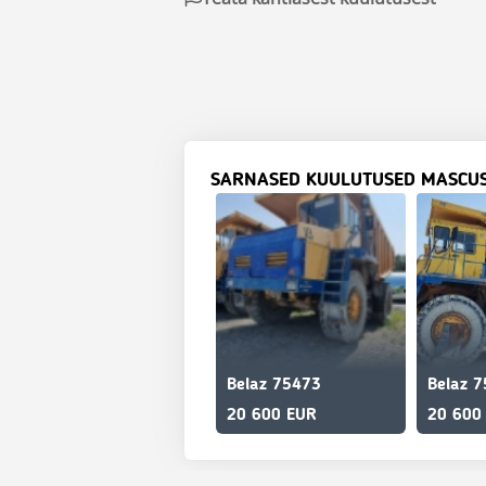
SARNASED KUULUTUSED MASCU
Belaz 75473
Belaz 
20 600 EUR
20 600