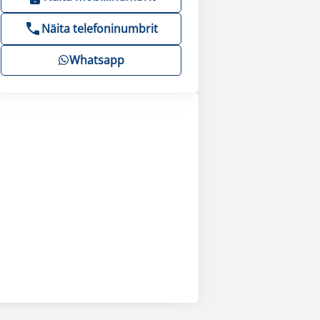
Näita telefoninumbrit
Whatsapp