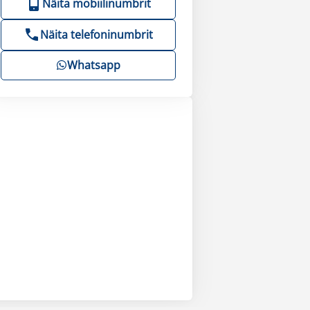
Näita mobiilinumbrit
Näita telefoninumbrit
Whatsapp