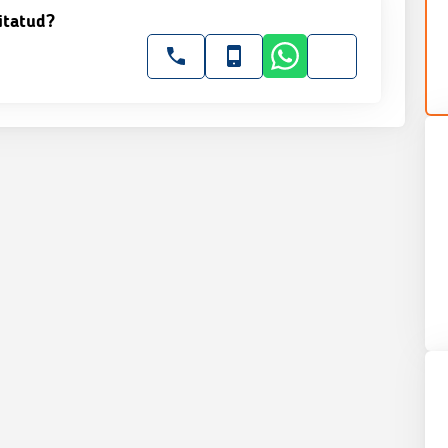
itatud?