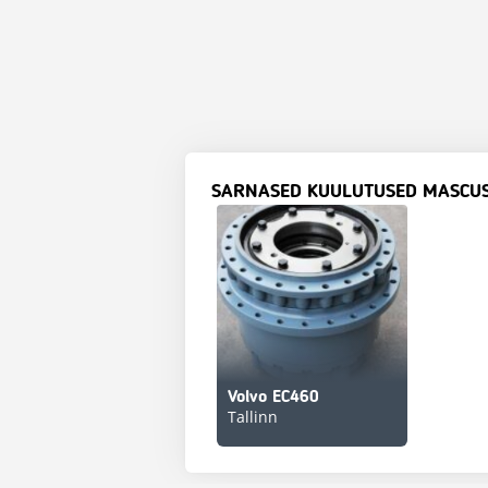
SARNASED KUULUTUSED MASCU
Volvo EC460
Tallinn