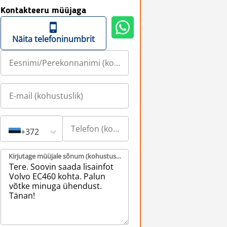
Kontakteeru müüjaga
Näita telefoninumbrit
+372
Kirjutage müüjale sõnum (kohustuslik)