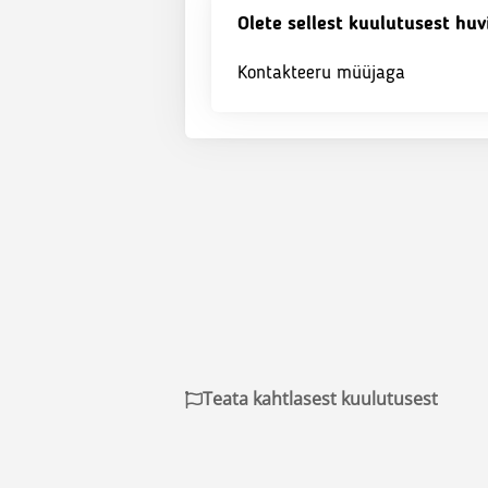
Olete sellest kuulutusest huv
Kontakteeru müüjaga
Teata kahtlasest kuulutusest