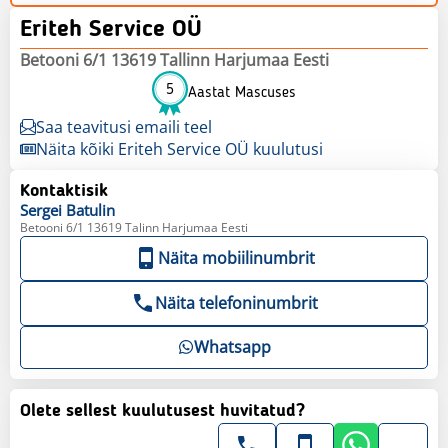
Eriteh Service OÜ
Betooni 6/1 13619 Tallinn Harjumaa Eesti
5
Aastat Mascuses
Saa teavitusi emaili teel
Näita kõiki Eriteh Service OÜ kuulutusi
Kontaktisik
Sergei
Batulin
Betooni 6/1 13619 Talinn Harjumaa Eesti
Näita mobiilinumbrit
Näita telefoninumbrit
Whatsapp
Olete sellest kuulutusest huvitatud?