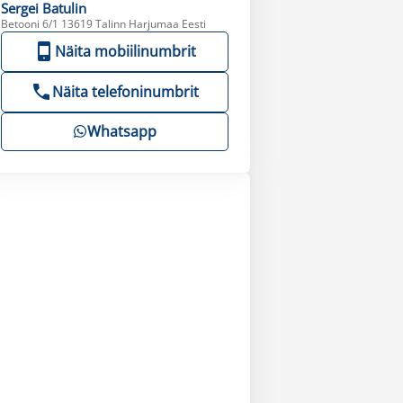
Sergei
Batulin
Betooni 6/1 13619 Talinn Harjumaa Eesti
Näita mobiilinumbrit
Näita telefoninumbrit
Whatsapp