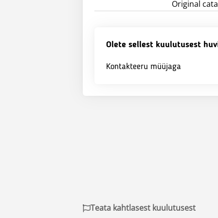
Original ca
Olete sellest kuulutusest huv
Kontakteeru müüjaga
Teata kahtlasest kuulutusest