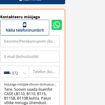
Kontakteeru müüjaga
Näita telefoninumbrit
+372
Kirjutage müüjale sõnum (kohustuslik)