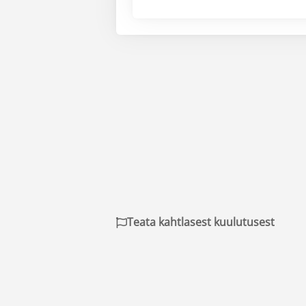
Teata kahtlasest kuulutusest