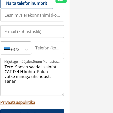
Näita telefoninumbrit
+372
Kirjutage müüjale sõnum (kohustuslik)
Privaatsuspoliitika