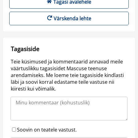
Tagasi avalehele
Värskenda lehte
Tagasiside
Teie küsimused ja kommentaarid annavad meile
väärtuslikku tagasisidet Mascuse teenuse
arendamiseks. Me loeme teie tagasiside kindlasti
läbi ja soovi korral edastame teile vastuse nii
kiiresti kui võimalik.
Soovin on teatele vastust.