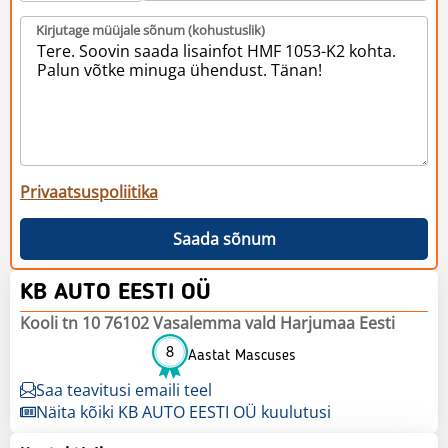
Kirjutage müüjale sõnum (kohustuslik)
Privaatsuspoliitika
Saada sõnum
KB AUTO EESTI OÜ
Kooli tn 10 76102 Vasalemma vald Harjumaa Eesti
8
Aastat Mascuses
Saa teavitusi emaili teel
Näita kõiki KB AUTO EESTI OÜ kuulutusi