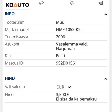
INFO
Tooterühm
Muu
Mark / mudel
HMF 1053-K2
Tootmisaasta
2006
Asukoht
Vasalemma vald,
Harjumaa
Riik
Eesti
Mascus ID
952D0156
HIND
Vali valuuta
EUR
Hind
3,500 €
Ei sisalda käibemaksu