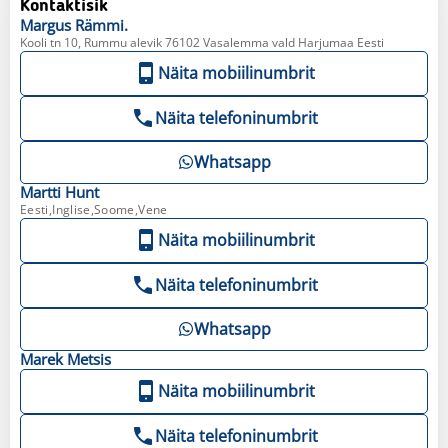
Kontaktisik
Margus
Rämmi.
Kooli tn 10, Rummu alevik 76102 Vasalemma vald Harjumaa Eesti
Näita mobiilinumbrit
Näita telefoninumbrit
Whatsapp
Martti
Hunt
Eesti,Inglise,Soome,Vene
Näita mobiilinumbrit
Näita telefoninumbrit
Whatsapp
Marek
Metsis
Näita mobiilinumbrit
Näita telefoninumbrit