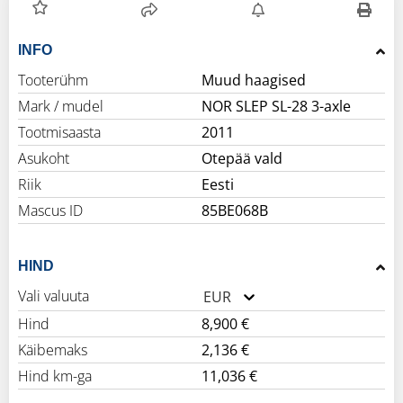
INFO
Tooterühm
Muud haagised
Mark / mudel
NOR SLEP SL-28 3-axle
Tootmisaasta
2011
Asukoht
Otepää vald
Riik
Eesti
Mascus ID
85BE068B
HIND
Vali valuuta
EUR
Hind
8,900 €
Käibemaks
2,136 €
Hind km-ga
11,036 €