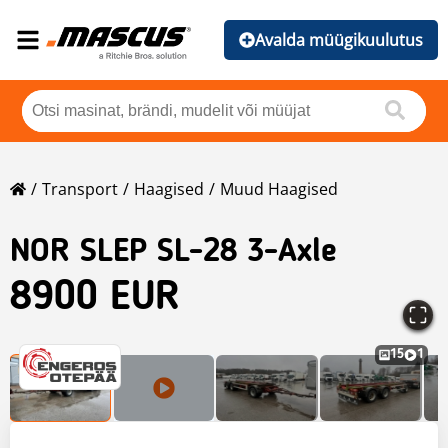
Avalda müügikuulutus
Transport
Haagised
Muud Haagised
NOR SLEP SL-28 3-Axle
8900 EUR
15
1