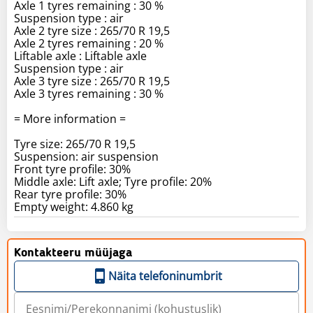
Axle 1 tyres remaining : 30 %
Suspension type : air
Axle 2 tyre size : 265/70 R 19,5
Axle 2 tyres remaining : 20 %
Liftable axle : Liftable axle
Suspension type : air
Axle 3 tyre size : 265/70 R 19,5
Axle 3 tyres remaining : 30 %
= More information =
Tyre size: 265/70 R 19,5
Suspension: air suspension
Front tyre profile: 30%
Middle axle: Lift axle; Tyre profile: 20%
Rear tyre profile: 30%
Empty weight: 4.860 kg
Kontakteeru müüjaga
Näita telefoninumbrit