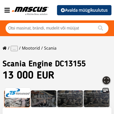
Avalda müügikuulutus
Mootorid
Scania
...
Scania
Engine DC13155
13 000 EUR
4