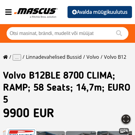
Avalda müügikuulutus
Linnadevahelised Bussid
Volvo
Volvo B12
...
Volvo
B12BLE 8700 CLIMA;
RAMP; 58 Seats; 14,7m; EURO
5
9900 EUR
24