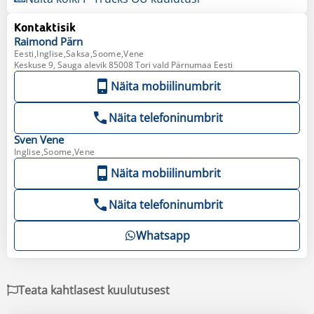
Kontaktisik
Raimond
Pärn
Eesti,Inglise,Saksa,Soome,Vene
Keskuse 9, Sauga alevik 85008 Tori vald Pärnumaa Eesti
Näita mobiilinumbrit
Näita telefoninumbrit
Sven
Vene
Inglise,Soome,Vene
Näita mobiilinumbrit
Näita telefoninumbrit
Whatsapp
Teata kahtlasest kuulutusest