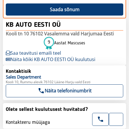
Saada sõnum
KB AUTO EESTI OÜ
Kooli tn 10 76102 Vasalemma vald Harjumaa Eesti
9
Aastat Mascuses
Saa teavitusi emaili teel
Näita kõiki KB AUTO EESTI OÜ kuulutusi
Kontaktisik
Sales
Department
Kooli 10, Rummu alevik 76102 Lääne-Harju vald Eesti
Näita telefoninumbrit
Olete sellest kuulutusest huvitatud?
Kontakteeru müüjaga