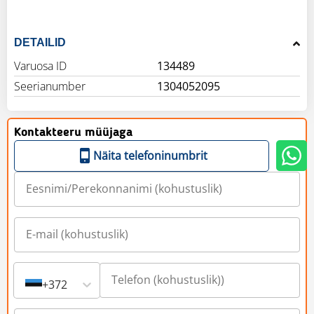
DETAILID
Varuosa ID
134489
Seerianumber
1304052095
Kontakteeru müüjaga
Näita telefoninumbrit
+372