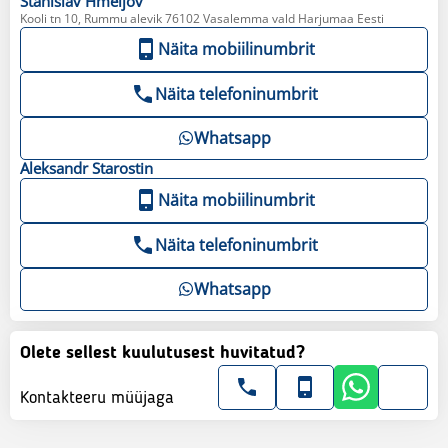
Stanislav
Hmeljov
Kooli tn 10, Rummu alevik 76102 Vasalemma vald Harjumaa Eesti
Näita mobiilinumbrit
Näita telefoninumbrit
Whatsapp
Aleksandr
Starostin
Näita mobiilinumbrit
Näita telefoninumbrit
Whatsapp
Olete sellest kuulutusest huvitatud?
Kontakteeru müüjaga