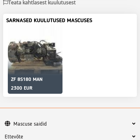
Teata kahtlasest kuulutusest
SARNASED KUULUTUSED MASCUSES
ZF 8S180 MAN
2300 EUR
Mascuse saidid
Ettevõte