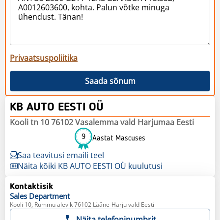
Privaatsuspoliitika
Saada sõnum
KB AUTO EESTI OÜ
Kooli tn 10 76102 Vasalemma vald Harjumaa Eesti
9
Aastat Mascuses
Saa teavitusi emaili teel
Näita kõiki KB AUTO EESTI OÜ kuulutusi
Kontaktisik
Sales
Department
Kooli 10, Rummu alevik 76102 Lääne-Harju vald Eesti
Näita telefoninumbrit