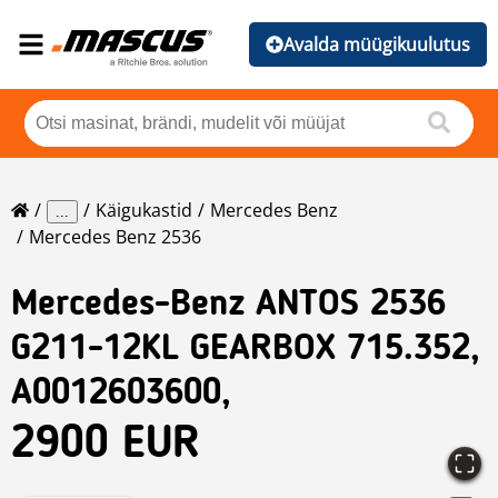
Avalda müügikuulutus
Käigukastid
Mercedes Benz
...
Mercedes Benz 2536
Mercedes-Benz
ANTOS 2536
G211-12KL GEARBOX 715.352,
A0012603600,
2900 EUR