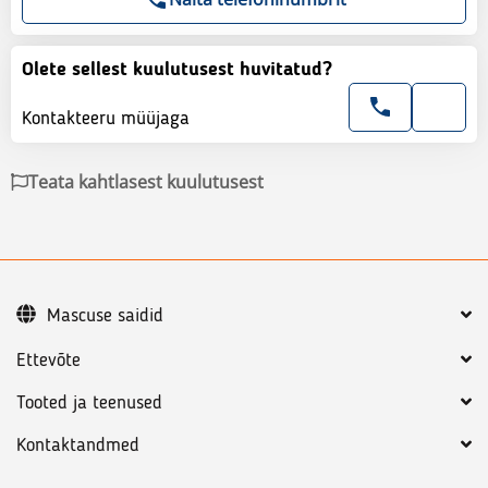
Olete sellest kuulutusest huvitatud?
Kontakteeru müüjaga
Teata kahtlasest kuulutusest
Mascuse saidid
Ettevõte
Tooted ja teenused
Kontaktandmed