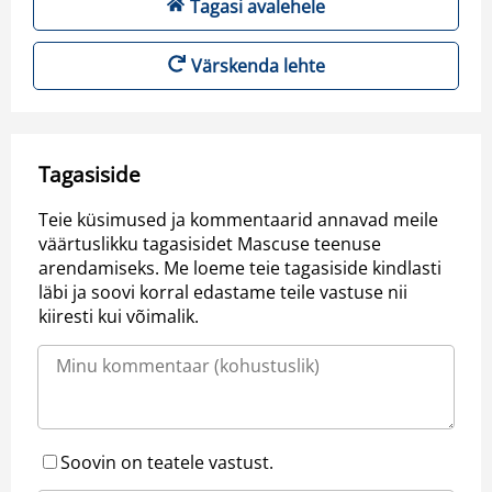
Tagasi avalehele
Värskenda lehte
Tagasiside
Teie küsimused ja kommentaarid annavad meile
väärtuslikku tagasisidet Mascuse teenuse
arendamiseks. Me loeme teie tagasiside kindlasti
läbi ja soovi korral edastame teile vastuse nii
kiiresti kui võimalik.
Soovin on teatele vastust.