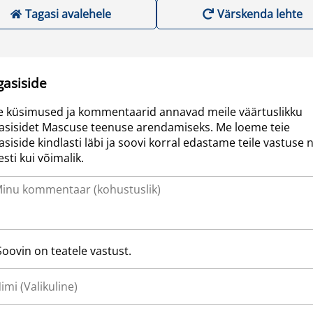
Tagasi avalehele
Värskenda lehte
gasiside
e küsimused ja kommentaarid annavad meile väärtuslikku
asisidet Mascuse teenuse arendamiseks. Me loeme teie
asiside kindlasti läbi ja soovi korral edastame teile vastuse n
resti kui võimalik.
Soovin on teatele vastust.