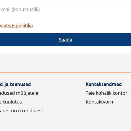
vaatsuspoliitika
Saada
d ja teenused
Kontaktandmed
ndused müüjatele
Teie kohalik kontor
e kuulutus
Kontaktvorm
ade turu trendidest