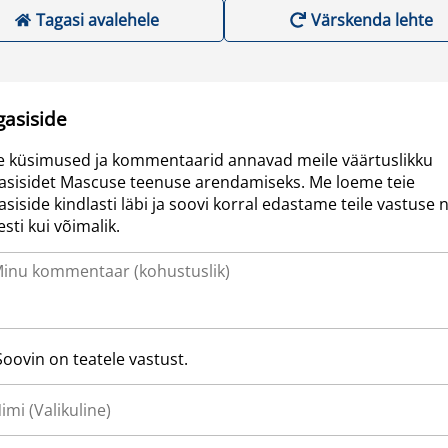
Tagasi avalehele
Värskenda lehte
gasiside
e küsimused ja kommentaarid annavad meile väärtuslikku
asisidet Mascuse teenuse arendamiseks. Me loeme teie
asiside kindlasti läbi ja soovi korral edastame teile vastuse n
resti kui võimalik.
Soovin on teatele vastust.