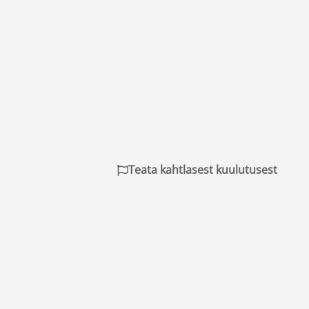
Teata kahtlasest kuulutusest