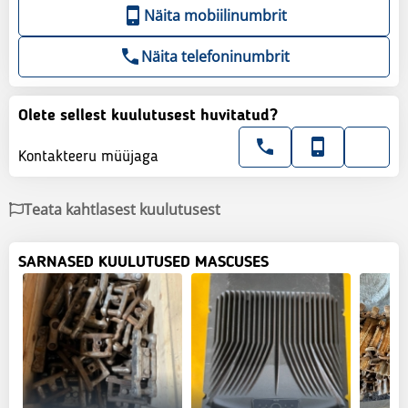
Näita mobiilinumbrit
Näita telefoninumbrit
Olete sellest kuulutusest huvitatud?
Kontakteeru müüjaga
Teata kahtlasest kuulutusest
SARNASED KUULUTUSED MASCUSES