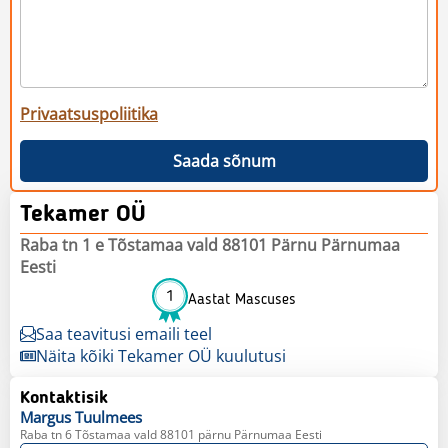
Privaatsuspoliitika
Saada sõnum
Tekamer OÜ
Raba tn 1 e Tõstamaa vald 88101 Pärnu Pärnumaa
Eesti
1
Aastat Mascuses
Saa teavitusi emaili teel
Näita kõiki Tekamer OÜ kuulutusi
Kontaktisik
Margus
Tuulmees
Raba tn 6 Tõstamaa vald 88101 pärnu Pärnumaa Eesti