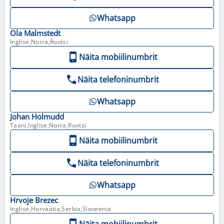
Whatsapp
Ola
Malmstedt
Inglise,Norra,Rootsi
Näita mobiilinumbrit
Näita telefoninumbrit
Whatsapp
Johan
Holmudd
Taani,Inglise,Norra,Rootsi
Näita mobiilinumbrit
Näita telefoninumbrit
Whatsapp
Hrvoje
Brezec
Inglise,Horvaatia,Serbia,Sloveenia
Näita mobiilinumbrit