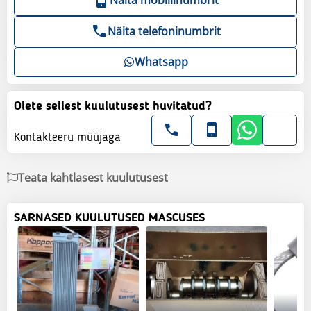
Näita telefoninumbrit
Whatsapp
Olete sellest kuulutusest huvitatud?
Kontakteeru müüjaga
Teata kahtlasest kuulutusest
SARNASED KUULUTUSED MASCUSES