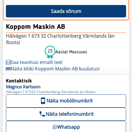
Saada sõnum
Koppom Maskin AB
Hålvägen 1 673 32 Charlottenberg Värmlands län
Rootsi
23
Aastat Mascuses
Saa teavitusi emaili teel
Näita kõiki Koppom Maskin AB kuulutusi
Kontaktisik
Magnus
Karlsson
Hålvägen 1 67332 Chalottenberg Värmlands län Rootsi
Näita mobiilinumbrit
Näita telefoninumbrit
Whatsapp