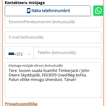
Kontakteeru müüjaga
Näita telefoninumbrit
+372
Kirjutage müüjale sõnum (kohustuslik)
Privaatsuspoliitika