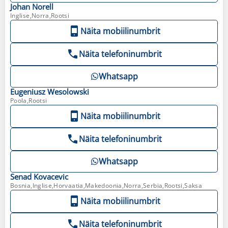
Johan
Norell
Inglise,Norra,Rootsi
Näita mobiilinumbrit
Näita telefoninumbrit
Whatsapp
Eugeniusz
Wesolowski
Poola,Rootsi
Näita mobiilinumbrit
Näita telefoninumbrit
Whatsapp
Senad
Kovacevic
Bosnia,Inglise,Horvaatia,Makedoonia,Norra,Serbia,Rootsi,Saksa
Näita mobiilinumbrit
Näita telefoninumbrit