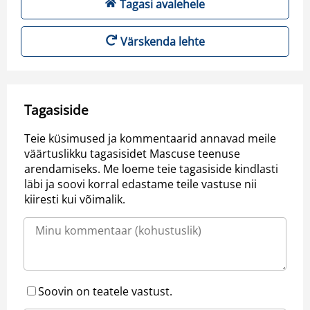
Tagasi avalehele
Värskenda lehte
Tagasiside
Teie küsimused ja kommentaarid annavad meile
väärtuslikku tagasisidet Mascuse teenuse
arendamiseks. Me loeme teie tagasiside kindlasti
läbi ja soovi korral edastame teile vastuse nii
kiiresti kui võimalik.
Soovin on teatele vastust.