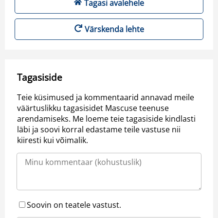
Tagasi avalehele
Värskenda lehte
Tagasiside
Teie küsimused ja kommentaarid annavad meile
väärtuslikku tagasisidet Mascuse teenuse
arendamiseks. Me loeme teie tagasiside kindlasti
läbi ja soovi korral edastame teile vastuse nii
kiiresti kui võimalik.
Soovin on teatele vastust.