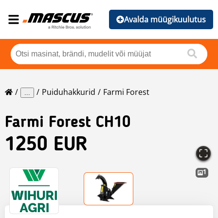
Avalda müügikuulutus
Puiduhakkurid
Farmi Forest
...
Farmi Forest
CH10
1250 EUR
1