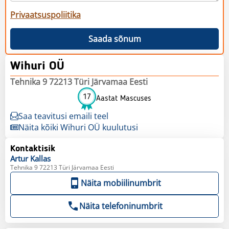
Privaatsuspoliitika
Saada sõnum
Wihuri OÜ
Tehnika 9 72213 Türi Järvamaa Eesti
17
Aastat Mascuses
Saa teavitusi emaili teel
Näita kõiki Wihuri OÜ kuulutusi
Kontaktisik
Artur
Kallas
Tehnika 9 72213 Türi Järvamaa Eesti
Näita mobiilinumbrit
Näita telefoninumbrit