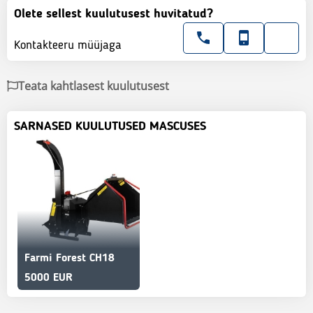
Olete sellest kuulutusest huvitatud?
Kontakteeru müüjaga
Teata kahtlasest kuulutusest
SARNASED KUULUTUSED MASCUSES
Farmi Forest CH18
5000 EUR