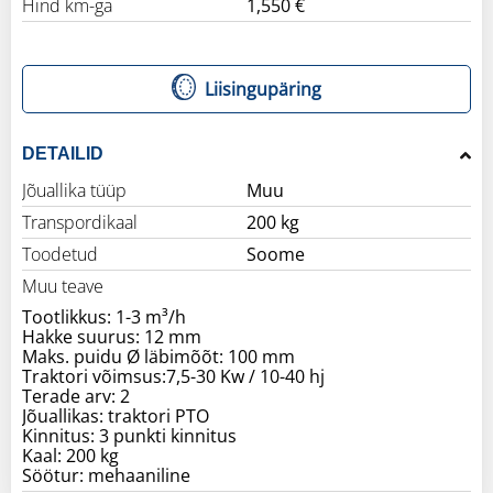
Hind km-ga
1,550 €
Liisingupäring
DETAILID
Jõuallika tüüp
Muu
Transpordikaal
200 kg
Toodetud
Soome
Muu teave
Tootlikkus: 1-3 m³/h
Hakke suurus: 12 mm
Maks. puidu Ø läbimõõt: 100 mm
Traktori võimsus:7,5-30 Kw / 10-40 hj
Terade arv: 2
Jõuallikas: traktori PTO
Kinnitus: 3 punkti kinnitus
Kaal: 200 kg
Söötur: mehaaniline