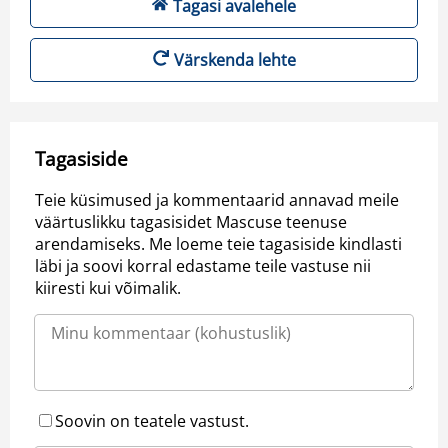
Tagasi avalehele
Värskenda lehte
Tagasiside
Teie küsimused ja kommentaarid annavad meile
väärtuslikku tagasisidet Mascuse teenuse
arendamiseks. Me loeme teie tagasiside kindlasti
läbi ja soovi korral edastame teile vastuse nii
kiiresti kui võimalik.
Soovin on teatele vastust.