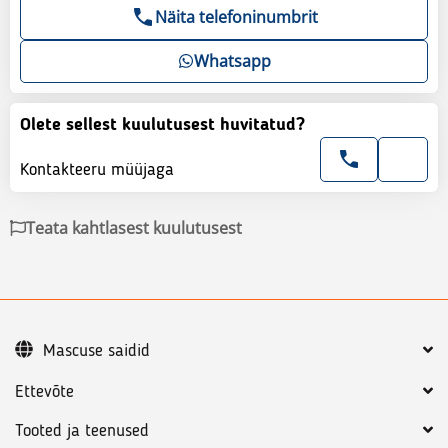
Näita telefoninumbrit
Whatsapp
Olete sellest kuulutusest huvitatud?
Kontakteeru müüjaga
Teata kahtlasest kuulutusest
Mascuse saidid
Ettevõte
Tooted ja teenused