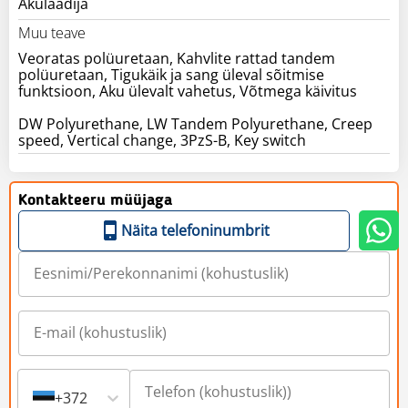
Akulaadija
Muu teave
Veoratas polüuretaan, Kahvlite rattad tandem
polüuretaan, Tigukäik ja sang üleval sõitmise
funktsioon, Aku ülevalt vahetus, Võtmega käivitus
DW Polyurethane, LW Tandem Polyurethane, Creep
speed, Vertical change, 3PzS-B, Key switch
Kontakteeru müüjaga
Näita telefoninumbrit
+372