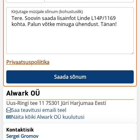
Kirjutage müüjale sõnum (kohustuslik)
Privaatsuspoliitika
Saada sõnum
Alwark OÜ
Uus-Ringi tee 11 75301 Jüri Harjumaa Eesti
Saa teavitusi emaili teel
Näita kõiki Alwark OÜ kuulutusi
Kontaktisik
Sergei
Gromov