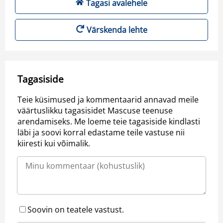
Tagasi avalehele
Värskenda lehte
Tagasiside
Teie küsimused ja kommentaarid annavad meile
väärtuslikku tagasisidet Mascuse teenuse
arendamiseks. Me loeme teie tagasiside kindlasti
läbi ja soovi korral edastame teile vastuse nii
kiiresti kui võimalik.
Soovin on teatele vastust.