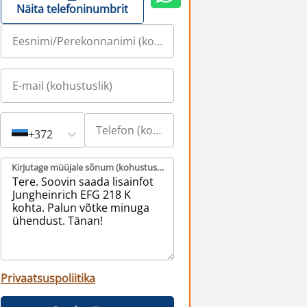
Näita telefoninumbrit
+372
Kirjutage müüjale sõnum (kohustuslik)
Privaatsuspoliitika