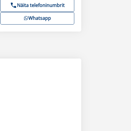
Näita telefoninumbrit
Whatsapp