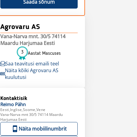
Saada sõnum
Agrovaru AS
Vana-Narva mnt. 30/5 74114
Maardu Harjumaa Eesti
3
Aastat Mascuses
Saa teavitusi emaili teel
Näita kõiki Agrovaru AS
kuulutusi
Kontaktisik
Reimo
Pähn
Eesti,Inglise,Soome,Vene
Vana-Narva mnt 30/5 74114 Maardu
Harjumaa Eesti
Näita mobiilinumbrit